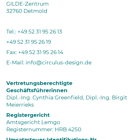
GILDE-Zentrum
32760 Detmold
Tel.:
+49 52 31 95 26 13
+49 52 31 95 26 19
Fax: +49 52 31 95 26 14
E-Mail:
info@circulus-design.de
Vertretungsberechtigte
Geschäftsführerinnen
Dipl.-Ing. Cynthia Greenfield, Dipl.-Ing. Birgit
Meierrieks
Registergericht
Amtsgericht Lemgo
Registernummer: HRB 4250
Umsatzsteuer-Identifikations-Nr.