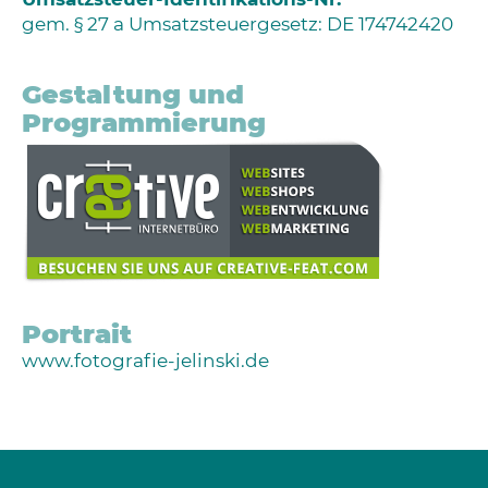
gem. § 27 a Umsatzsteuergesetz: DE 174742420
Gestaltung und
Programmierung
Portrait
www.fotografie-jelinski.de